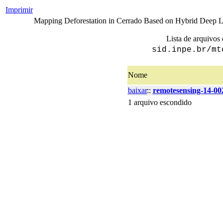
Imprimir
Mapping Deforestation in Cerrado Based on Hybrid Deep Lea
Lista de arquivos 
sid.inpe.br/mt
Nome
baixar
::
remotesensing-14-00
1 arquivo escondido