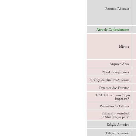
Resumo/Abstract
Area do Conhecimento
Idioma
Arquivo Alvo
Nível de segurança
Licença de Direitos Autorais
Detentor dos Direitos
O SID Possui uma Cópia
Impressa?
Permissão de Leitura
Transferir Permissão
de Atualização para:
Edição Anterior
Edição Posterior