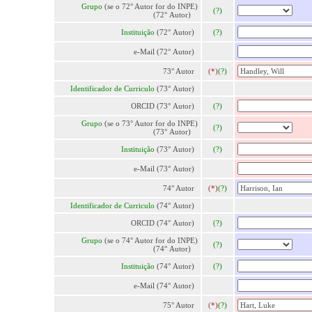
Grupo
(se o 72° Autor for do INPE)
(?)
(72° Autor)
Instituição
(72° Autor)
(?)
e-Mail (72° Autor)
73° Autor
(*)
(?)
Identificador de Curriculo
(73° Autor)
ORCID (73° Autor)
(?)
Grupo
(se o 73° Autor for do INPE)
(?)
(73° Autor)
Instituição
(73° Autor)
(?)
e-Mail (73° Autor)
74° Autor
(*)
(?)
Identificador de Curriculo
(74° Autor)
ORCID (74° Autor)
(?)
Grupo
(se o 74° Autor for do INPE)
(?)
(74° Autor)
Instituição
(74° Autor)
(?)
e-Mail (74° Autor)
75° Autor
(*)
(?)