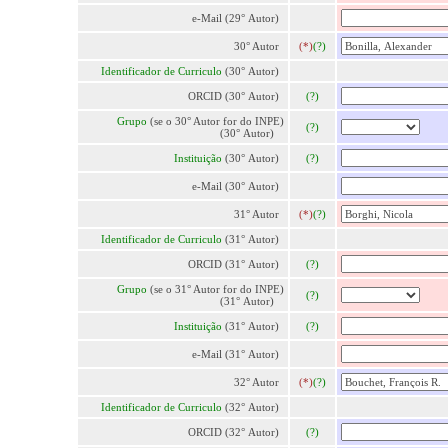
e-Mail (29° Autor)
30° Autor
(*)
(?)
Identificador de Curriculo
(30° Autor)
ORCID (30° Autor)
(?)
Grupo
(se o 30° Autor for do INPE)
(?)
(30° Autor)
Instituição
(30° Autor)
(?)
e-Mail (30° Autor)
31° Autor
(*)
(?)
Identificador de Curriculo
(31° Autor)
ORCID (31° Autor)
(?)
Grupo
(se o 31° Autor for do INPE)
(?)
(31° Autor)
Instituição
(31° Autor)
(?)
e-Mail (31° Autor)
32° Autor
(*)
(?)
Identificador de Curriculo
(32° Autor)
ORCID (32° Autor)
(?)