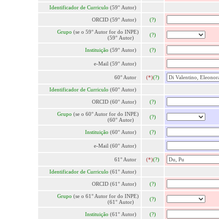
Identificador de Curriculo
(59° Autor)
ORCID (59° Autor)
(?)
Grupo
(se o 59° Autor for do INPE)
(?)
(59° Autor)
Instituição
(59° Autor)
(?)
e-Mail (59° Autor)
60° Autor
(*)
(?)
Identificador de Curriculo
(60° Autor)
ORCID (60° Autor)
(?)
Grupo
(se o 60° Autor for do INPE)
(?)
(60° Autor)
Instituição
(60° Autor)
(?)
e-Mail (60° Autor)
61° Autor
(*)
(?)
Identificador de Curriculo
(61° Autor)
ORCID (61° Autor)
(?)
Grupo
(se o 61° Autor for do INPE)
(?)
(61° Autor)
Instituição
(61° Autor)
(?)