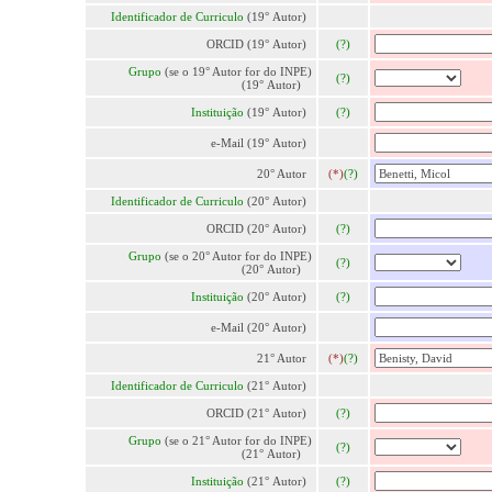
Identificador de Curriculo
(19° Autor)
ORCID (19° Autor)
(?)
Grupo
(se o 19° Autor for do INPE)
(?)
(19° Autor)
Instituição
(19° Autor)
(?)
e-Mail (19° Autor)
20° Autor
(*)
(?)
Identificador de Curriculo
(20° Autor)
ORCID (20° Autor)
(?)
Grupo
(se o 20° Autor for do INPE)
(?)
(20° Autor)
Instituição
(20° Autor)
(?)
e-Mail (20° Autor)
21° Autor
(*)
(?)
Identificador de Curriculo
(21° Autor)
ORCID (21° Autor)
(?)
Grupo
(se o 21° Autor for do INPE)
(?)
(21° Autor)
Instituição
(21° Autor)
(?)