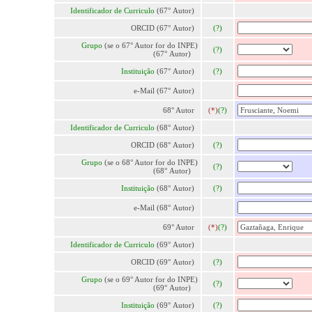
Identificador de Curriculo
(67° Autor)
ORCID (67° Autor)
(?)
Grupo
(se o 67° Autor for do INPE)
(?)
(67° Autor)
Instituição
(67° Autor)
(?)
e-Mail (67° Autor)
68° Autor
(*)
(?)
Identificador de Curriculo
(68° Autor)
ORCID (68° Autor)
(?)
Grupo
(se o 68° Autor for do INPE)
(?)
(68° Autor)
Instituição
(68° Autor)
(?)
e-Mail (68° Autor)
69° Autor
(*)
(?)
Identificador de Curriculo
(69° Autor)
ORCID (69° Autor)
(?)
Grupo
(se o 69° Autor for do INPE)
(?)
(69° Autor)
Instituição
(69° Autor)
(?)