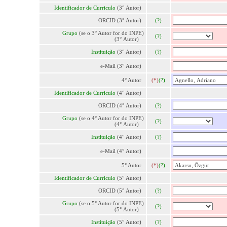
Identificador de Curriculo
(3° Autor)
ORCID (3° Autor)
(?)
Grupo
(se o 3° Autor for do INPE)
(?)
(3° Autor)
Instituição
(3° Autor)
(?)
e-Mail (3° Autor)
4° Autor
(*)
(?)
Identificador de Curriculo
(4° Autor)
ORCID (4° Autor)
(?)
Grupo
(se o 4° Autor for do INPE)
(?)
(4° Autor)
Instituição
(4° Autor)
(?)
e-Mail (4° Autor)
5° Autor
(*)
(?)
Identificador de Curriculo
(5° Autor)
ORCID (5° Autor)
(?)
Grupo
(se o 5° Autor for do INPE)
(?)
(5° Autor)
Instituição
(5° Autor)
(?)