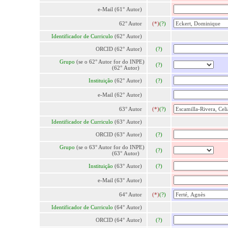
e-Mail (61° Autor)
62° Autor
(*)
(?)
Identificador de Curriculo
(62° Autor)
ORCID (62° Autor)
(?)
Grupo
(se o 62° Autor for do INPE)
(?)
(62° Autor)
Instituição
(62° Autor)
(?)
e-Mail (62° Autor)
63° Autor
(*)
(?)
Identificador de Curriculo
(63° Autor)
ORCID (63° Autor)
(?)
Grupo
(se o 63° Autor for do INPE)
(?)
(63° Autor)
Instituição
(63° Autor)
(?)
e-Mail (63° Autor)
64° Autor
(*)
(?)
Identificador de Curriculo
(64° Autor)
ORCID (64° Autor)
(?)