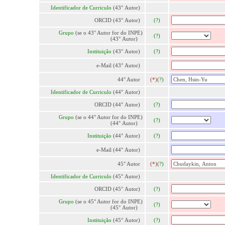
Identificador de Curriculo
(43° Autor)
ORCID (43° Autor)
(?)
Grupo
(se o 43° Autor for do INPE)
(?)
(43° Autor)
Instituição
(43° Autor)
(?)
e-Mail (43° Autor)
44° Autor
(*)
(?)
Identificador de Curriculo
(44° Autor)
ORCID (44° Autor)
(?)
Grupo
(se o 44° Autor for do INPE)
(?)
(44° Autor)
Instituição
(44° Autor)
(?)
e-Mail (44° Autor)
45° Autor
(*)
(?)
Identificador de Curriculo
(45° Autor)
ORCID (45° Autor)
(?)
Grupo
(se o 45° Autor for do INPE)
(?)
(45° Autor)
Instituição
(45° Autor)
(?)