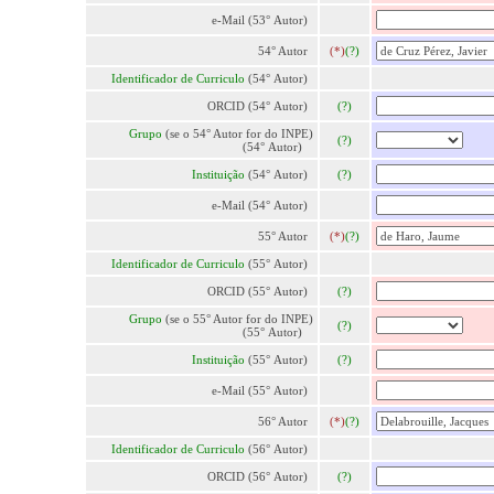
e-Mail (53° Autor)
54° Autor
(*)
(?)
Identificador de Curriculo
(54° Autor)
ORCID (54° Autor)
(?)
Grupo
(se o 54° Autor for do INPE)
(?)
(54° Autor)
Instituição
(54° Autor)
(?)
e-Mail (54° Autor)
55° Autor
(*)
(?)
Identificador de Curriculo
(55° Autor)
ORCID (55° Autor)
(?)
Grupo
(se o 55° Autor for do INPE)
(?)
(55° Autor)
Instituição
(55° Autor)
(?)
e-Mail (55° Autor)
56° Autor
(*)
(?)
Identificador de Curriculo
(56° Autor)
ORCID (56° Autor)
(?)