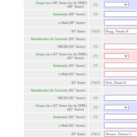
Grupo
(se o 80° Autor for do INPE)
(?)
(80° Autor)
Instituição
(80° Autor)
(?)
e-Mail (80° Autor)
81° Autor
(*)
(?)
Identificador de Curriculo
(81° Autor)
ORCID (81° Autor)
(?)
Grupo
(se o 81° Autor for do INPE)
(?)
(81° Autor)
Instituição
(81° Autor)
(?)
e-Mail (81° Autor)
82° Autor
(*)
(?)
Identificador de Curriculo
(82° Autor)
ORCID (82° Autor)
(?)
Grupo
(se o 82° Autor for do INPE)
(?)
(82° Autor)
Instituição
(82° Autor)
(?)
e-Mail (82° Autor)
83° Autor
(*)
(?)