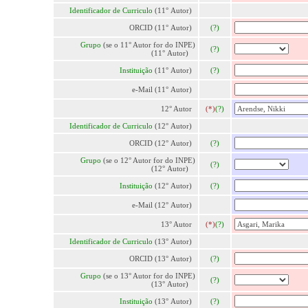
Identificador de Curriculo
(11° Autor)
ORCID (11° Autor)
(?)
Grupo
(se o 11° Autor for do INPE)
(?)
(11° Autor)
Instituição
(11° Autor)
(?)
e-Mail (11° Autor)
12° Autor
(*)
(?)
Identificador de Curriculo
(12° Autor)
ORCID (12° Autor)
(?)
Grupo
(se o 12° Autor for do INPE)
(?)
(12° Autor)
Instituição
(12° Autor)
(?)
e-Mail (12° Autor)
13° Autor
(*)
(?)
Identificador de Curriculo
(13° Autor)
ORCID (13° Autor)
(?)
Grupo
(se o 13° Autor for do INPE)
(?)
(13° Autor)
Instituição
(13° Autor)
(?)