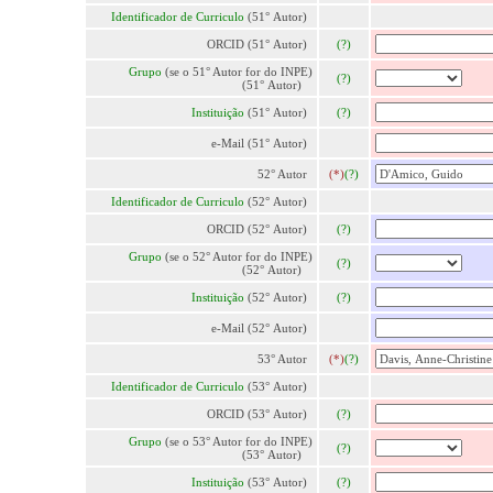
Identificador de Curriculo
(51° Autor)
ORCID (51° Autor)
(?)
Grupo
(se o 51° Autor for do INPE)
(?)
(51° Autor)
Instituição
(51° Autor)
(?)
e-Mail (51° Autor)
52° Autor
(*)
(?)
Identificador de Curriculo
(52° Autor)
ORCID (52° Autor)
(?)
Grupo
(se o 52° Autor for do INPE)
(?)
(52° Autor)
Instituição
(52° Autor)
(?)
e-Mail (52° Autor)
53° Autor
(*)
(?)
Identificador de Curriculo
(53° Autor)
ORCID (53° Autor)
(?)
Grupo
(se o 53° Autor for do INPE)
(?)
(53° Autor)
Instituição
(53° Autor)
(?)