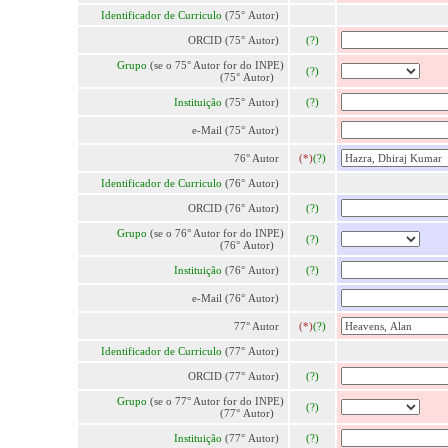
Identificador de Curriculo
(75° Autor)
ORCID (75° Autor)
(?)
Grupo
(se o 75° Autor for do INPE)
(?)
(75° Autor)
Instituição
(75° Autor)
(?)
e-Mail (75° Autor)
76° Autor
(*)
(?)
Identificador de Curriculo
(76° Autor)
ORCID (76° Autor)
(?)
Grupo
(se o 76° Autor for do INPE)
(?)
(76° Autor)
Instituição
(76° Autor)
(?)
e-Mail (76° Autor)
77° Autor
(*)
(?)
Identificador de Curriculo
(77° Autor)
ORCID (77° Autor)
(?)
Grupo
(se o 77° Autor for do INPE)
(?)
(77° Autor)
Instituição
(77° Autor)
(?)