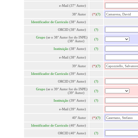
e-Mail (37° Autor)
38° Autor
(*)
(?)
Identificador de Curriculo
(38° Autor)
ORCID (38° Autor)
(?)
Grupo
(se o 38° Autor for do INPE)
(?)
(38° Autor)
Instituição
(38° Autor)
(?)
e-Mail (38° Autor)
39° Autor
(*)
(?)
Identificador de Curriculo
(39° Autor)
ORCID (39° Autor)
(?)
Grupo
(se o 39° Autor for do INPE)
(?)
(39° Autor)
Instituição
(39° Autor)
(?)
e-Mail (39° Autor)
40° Autor
(*)
(?)
Identificador de Curriculo
(40° Autor)
ORCID (40° Autor)
(?)