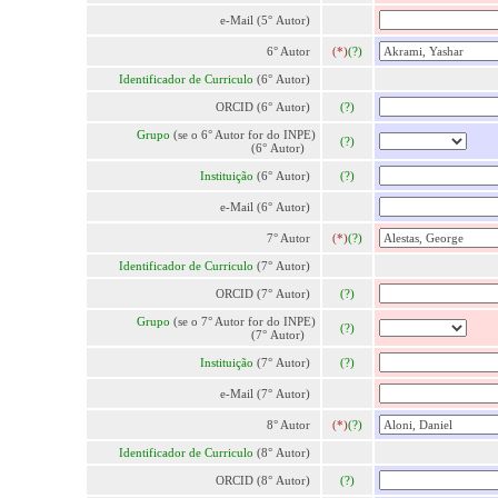
e-Mail (5° Autor)
6° Autor
(*)
(?)
Identificador de Curriculo
(6° Autor)
ORCID (6° Autor)
(?)
Grupo
(se o 6° Autor for do INPE)
(?)
(6° Autor)
Instituição
(6° Autor)
(?)
e-Mail (6° Autor)
7° Autor
(*)
(?)
Identificador de Curriculo
(7° Autor)
ORCID (7° Autor)
(?)
Grupo
(se o 7° Autor for do INPE)
(?)
(7° Autor)
Instituição
(7° Autor)
(?)
e-Mail (7° Autor)
8° Autor
(*)
(?)
Identificador de Curriculo
(8° Autor)
ORCID (8° Autor)
(?)