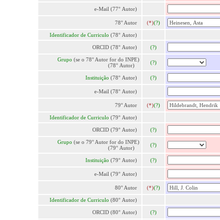
e-Mail (77° Autor)
78° Autor
(*)
(?)
Identificador de Curriculo
(78° Autor)
ORCID (78° Autor)
(?)
Grupo
(se o 78° Autor for do INPE)
(?)
(78° Autor)
Instituição
(78° Autor)
(?)
e-Mail (78° Autor)
79° Autor
(*)
(?)
Identificador de Curriculo
(79° Autor)
ORCID (79° Autor)
(?)
Grupo
(se o 79° Autor for do INPE)
(?)
(79° Autor)
Instituição
(79° Autor)
(?)
e-Mail (79° Autor)
80° Autor
(*)
(?)
Identificador de Curriculo
(80° Autor)
ORCID (80° Autor)
(?)