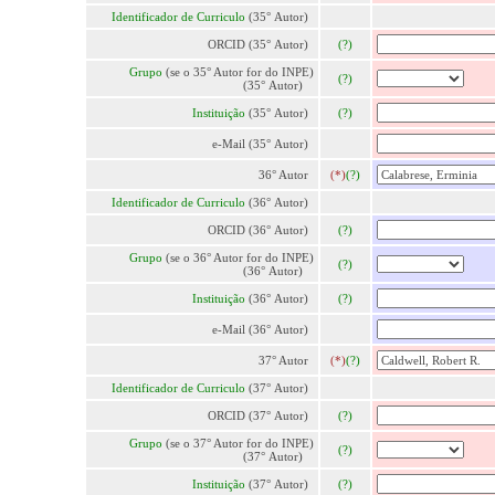
Identificador de Curriculo
(35° Autor)
ORCID (35° Autor)
(?)
Grupo
(se o 35° Autor for do INPE)
(?)
(35° Autor)
Instituição
(35° Autor)
(?)
e-Mail (35° Autor)
36° Autor
(*)
(?)
Identificador de Curriculo
(36° Autor)
ORCID (36° Autor)
(?)
Grupo
(se o 36° Autor for do INPE)
(?)
(36° Autor)
Instituição
(36° Autor)
(?)
e-Mail (36° Autor)
37° Autor
(*)
(?)
Identificador de Curriculo
(37° Autor)
ORCID (37° Autor)
(?)
Grupo
(se o 37° Autor for do INPE)
(?)
(37° Autor)
Instituição
(37° Autor)
(?)