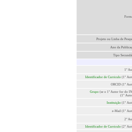
Form
Projeto ou Linha de Pesqu
Ano da Publica
Tipo Secundá
1° Au
Identificador de Curriculo
(1° Aut
ORCID (1° Aut
Grupo
(se o 1° Autor for do I
(1° Auto
Instituição
(1° Aut
e-Mail (1° Aut
2° Au
Identificador de Curriculo
(2° Aut