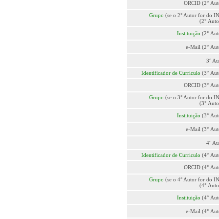
ORCID (2° Aut
Grupo
(se o 2° Autor for do I
(2° Auto
Instituição
(2° Aut
e-Mail (2° Aut
3° Au
Identificador de Curriculo
(3° Aut
ORCID (3° Aut
Grupo
(se o 3° Autor for do I
(3° Auto
Instituição
(3° Aut
e-Mail (3° Aut
4° Au
Identificador de Curriculo
(4° Aut
ORCID (4° Aut
Grupo
(se o 4° Autor for do I
(4° Auto
Instituição
(4° Aut
e-Mail (4° Aut