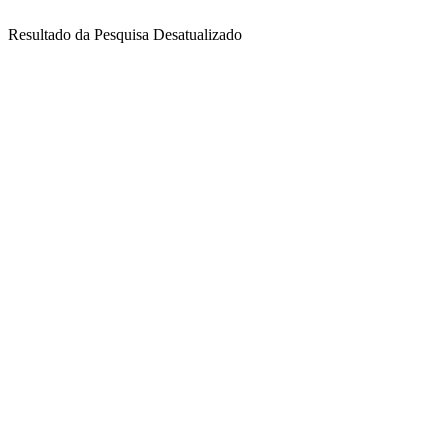
Resultado da Pesquisa Desatualizado