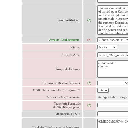
Resumo/Abstract
(?)
Area do Conhecimento
(*)
Idioma
Arquivo Alvo
Grupo de Leitores
Licença de Direitos Autorais
(?)
O SID Possui uma Cópia Impressa?
Política de Arquivamento
denypublisher denyfina
Transferir Permissão
(?)
de Atualização para:
Vinculação à T&D
Unidades Imediatamente Superiores