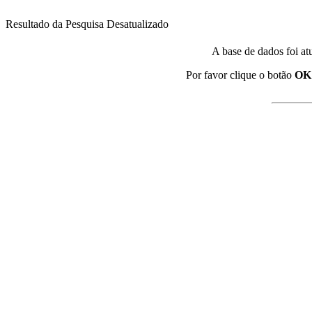
Resultado da Pesquisa Desatualizado
A base de dados foi at
Por favor clique o botão
OK