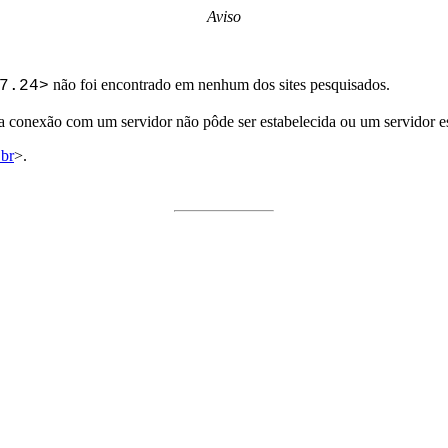
Aviso
não foi encontrado em nenhum dos sites pesquisados.
7.24>
ma conexão com um servidor não pôde ser estabelecida ou um servidor e
.br
>.