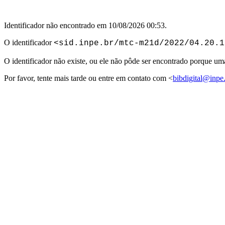
Identificador não encontrado em 10/08/2026 00:53.
O identificador
<sid.inpe.br/mtc-m21d/2022/04.20.1
O identificador não existe, ou ele não pôde ser encontrado porque u
Por favor, tente mais tarde ou entre em contato com <
bibdigital@inpe