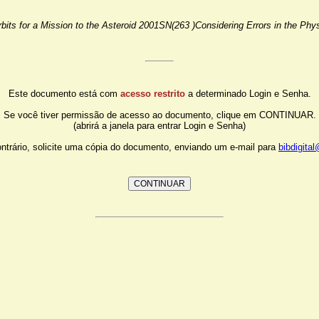
rbits for a Mission to the Asteroid 2001SN(263 )Considering Errors in the Phy
Este documento está com
acesso restrito
a determinado Login e Senha.
Se você tiver permissão de acesso ao documento, clique em CONTINUAR.
(abrirá a janela para entrar Login e Senha)
ntrário, solicite uma cópia do documento, enviando um e-mail para
bibdigita
CONTINUAR