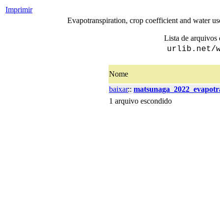
Imprimir
Evapotranspiration, crop coefficient and water use
Lista de arquivos 
urlib.net/
Nome
baixar
::
matsunaga_2022_evapotra
1 arquivo escondido