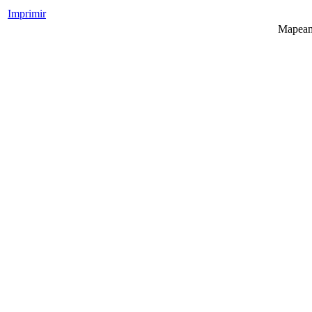
Imprimir
Mapeame