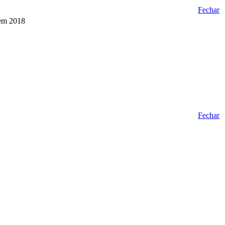
Fechar
 em 2018
Fechar