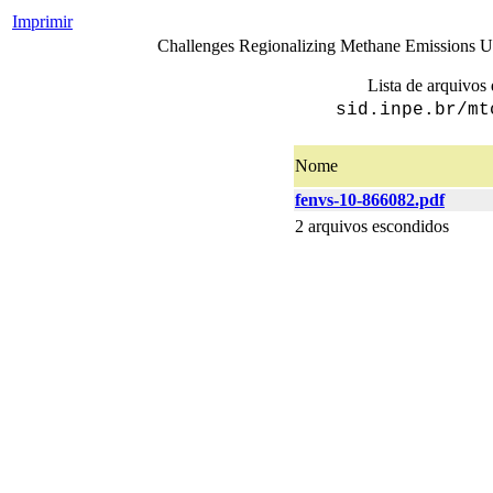
Imprimir
Challenges Regionalizing Methane Emissions U
Lista de arquivos 
sid.inpe.br/mt
Nome
fenvs-10-866082.pdf
2 arquivos escondidos