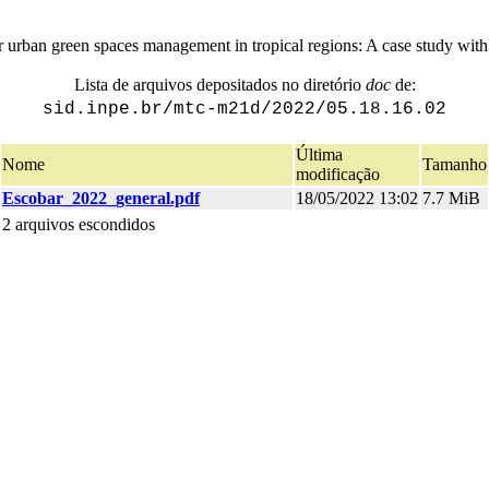
 urban green spaces management in tropical regions: A case study with 
Lista de arquivos depositados no diretório
doc
de:
sid.inpe.br/mtc-m21d/2022/05.18.16.02
Última
Nome
Tamanho
modificação
Escobar_2022_general.pdf
18/05/2022 13:02
7.7 MiB
2 arquivos escondidos