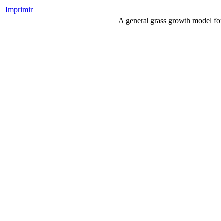
Imprimir
A general grass growth model for