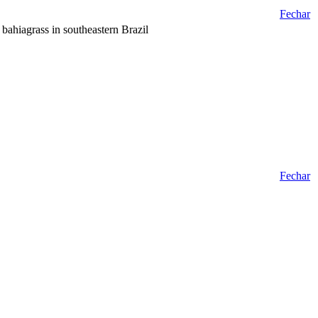
Fechar
bahiagrass in southeastern Brazil
Fechar