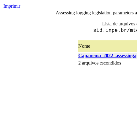
Imprimir
Assessing logging legislation parameters a
Lista de arquivos 
sid.inpe.br/mt
Nome
Capanema_2022_assessing.
2 arquivos escondidos