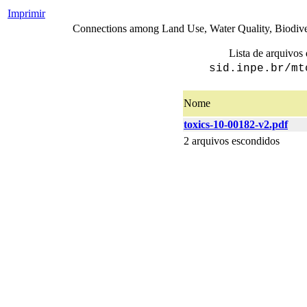
Imprimir
Connections among Land Use, Water Quality, Biodiver
Lista de arquivos 
sid.inpe.br/mt
Nome
toxics-10-00182-v2.pdf
2 arquivos escondidos