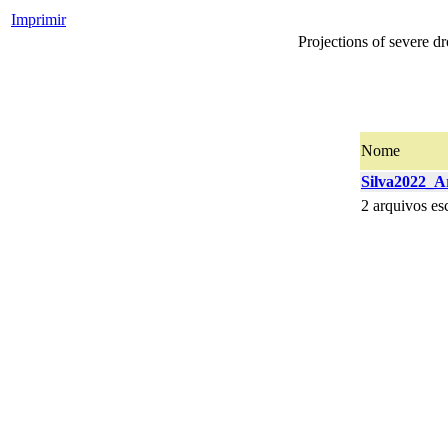
Imprimir
Projections of severe dr
Nome
Silva2022_A
2 arquivos es