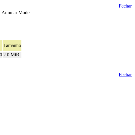
Fechar
ern Annular Mode
Tamanho
0
2.0 MiB
Fechar