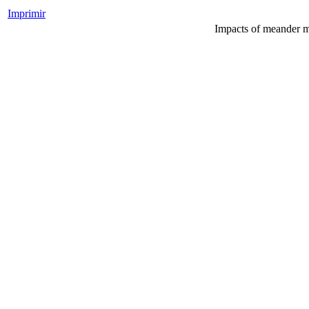
Imprimir
Impacts of meander m