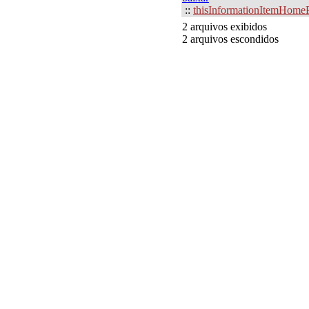
::
thisInformationItemHome
2 arquivos exibidos
2 arquivos escondidos