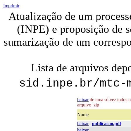
Imprimir
Atualização de um processo
(INPE) e proposição de 
sumarização de um correspo
Lista de arquivos dep
sid.inpe.br/mtc-
baixar
de uma só vez todos os
arquivo .zip
Nome
baixar
::
publicacao.pdf
baixar