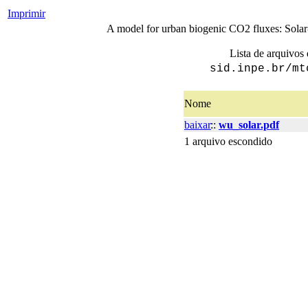
Imprimir
A model for urban biogenic CO2 fluxes: Sola
Lista de arquivos 
sid.inpe.br/mt
Nome
baixar
::
wu_solar.pdf
1 arquivo escondido